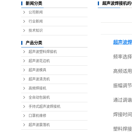
超声波焊接机的
新闻分类
公司新闻
行业新闻
技术知识
超声波焊
产品分类
超声波塑料焊接机
频率选择
超声波花边机
超声波模具
高频适用于
超声波清洗机
振幅调节
高频焊接机
全自动包装机
通过调谐旋
手持式超声波焊接机
焊接时间
口罩机维修
超声波震落机
塑料焊接通常