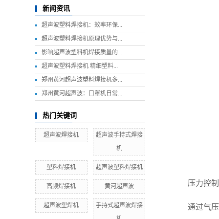
新闻资讯
超声波塑料焊接机：效率环保...
超声波塑料焊接机原理优势与...
影响超声波塑料机焊接质量的...
超声波塑料焊接机 精细塑料...
郑州黄河超声波塑料焊接机多...
郑州黄河超声波：口罩机日常...
热门关键词
超声波焊接机
超声波手持式焊接
机
塑料焊接机
超声波塑料焊接机
压力控制
高频焊接机
黄河超声波
超声波塑焊机
手持式超声波焊接
通过气压调
机