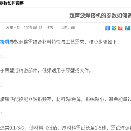
参数如何调整
超声波焊接机的参数如何
发布日期：
2025-08-15
作者：
点击：
69
接机
参数调整需结合材料特性与工艺需求，核心步骤如下：
：
薄壁或精密部件，低频适用于厚壁或大件。
：
钮匹配换能器谐振频率，材料越硬/薄，振幅越小，避免能量
：
0.1-3秒，薄材料取低值，厚材料需延长至1-5秒，需试焊