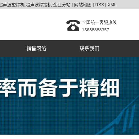
超声波塑焊机
超声波焊接机
企业分站
|
网站地图
|
RSS
|
XML
全国统一客服热线
15638888357
销售网络
联系我们