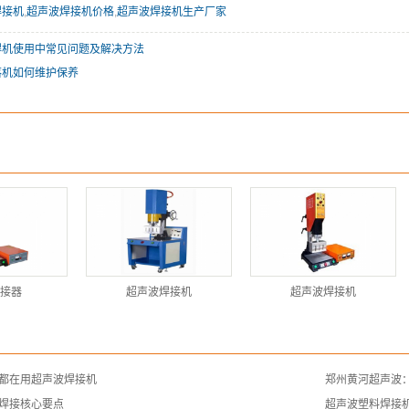
焊接机
,
超声波焊接机价格
,
超声波焊接机生产厂家
焊机使用中常见问题及解决方法
落机如何维护保养
接器
超声波焊接机
超声波焊接机
都在用超声波焊接机
郑州黄河超声波
焊接核心要点
超声波塑料焊接