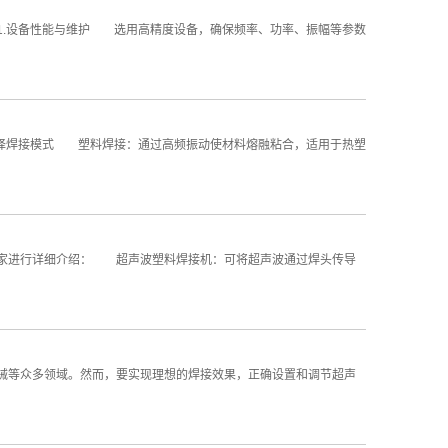
.设备性能与维护 选用高精度设备，确保频率、功率、振幅等参数
择焊接模式 塑料焊接：通过高频振动使材料熔融粘合，适用于热塑
家进行详细介绍： 超声波塑料焊接机：可将超声波通过焊头传导
等众多领域。然而，要实现理想的焊接效果，正确设置和调节超声