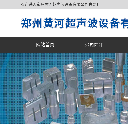
欢迎进入郑州黄河超声波设备有限公司官网！
网站首页
公司简介