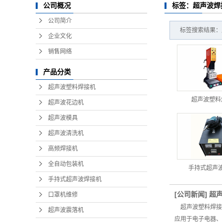
标签：超声波焊
公司概况
公司简介
标签搜索结果：产
企业文化
销售网络
产品分类
超声波塑料焊接机
超声波塑料
超声波花边机
超声波模具
超声波清洗机
高频焊接机
全自动包装机
手持式超声
手持式超声波焊接机
[
公司新闻
]
超
口罩机维修
超声波塑料焊接
超声波震落机
应用于电子电器、