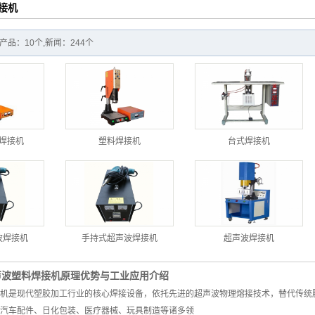
接机
品：10个,新闻：244个
焊接机
塑料焊接机
台式焊接机
波焊接机
手持式超声波焊接机
超声波焊接机
声波塑料焊接机原理优势与工业应用介绍
机是现代塑胶加工行业的核心焊接设备，依托先进的超声波物理熔接技术，替代传统
汽车配件、日化包装、医疗器械、玩具制造等诸多领