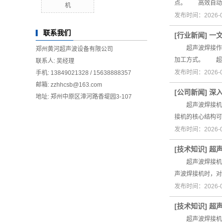
点。 高效自动
机
发布时间：2026-
联系我们
[
行业新闻
]
一
超声波焊接作为
郑州黄河超声波设备有限公司
加工方式。 超声
联系人: 吴经理
发布时间：2026-
手机: 13849021328 / 15638888357
邮箱: zzhhcsb@163.com
[
公司新闻
]
深
地址: 郑州中原区漳河路香堤园3-107
超声波焊接机作
接机的核心结构可
发布时间：2026-
[
技术知识
]
超
超声波焊接机作
声波焊接机时，
发布时间：2026-
[
技术知识
]
超
超声波焊接机的