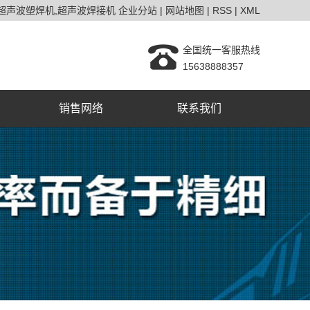
超声波塑焊机
超声波焊接机
企业分站
|
网站地图
|
RSS
|
XML
全国统一客服热线
15638888357
销售网络
联系我们