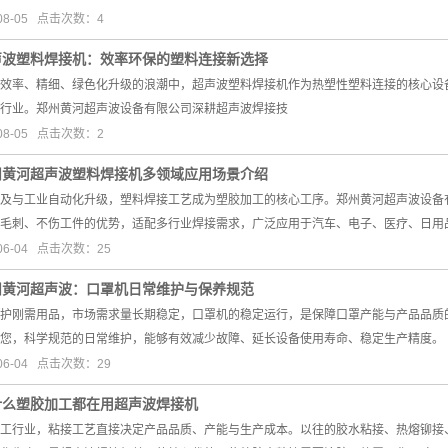
08-05 点击次数：4
声波塑料焊接机：效率环保的塑料连接新选择
效率、精细、绿色化升级的浪潮中，超声波塑料焊接机作为热塑性塑料连接的核心设
行业。郑州黄河超声波设备有限公司深耕超声波焊接技
08-05 点击次数：2
州黄河超声波塑料焊接机多领域应用场景介绍
及与工业自动化升级，塑料焊接工艺成为塑胶加工的核心工序。郑州黄河超声波设备
毛刺、不伤工件的优势，适配多行业焊接需求，广泛应用于汽车、电子、医疗、日用
06-04 点击次数：25
州黄河超声波：口罩机日常维护与保养规范
护刚需用品，市场需求量长期稳定，口罩机的稳定运行，是保障口罩产能与产品品质
您，科学规范的日常维护，能够有效减少故障、延长设备使用寿命、稳定生产精度。
06-04 点击次数：29
什么塑胶加工都在用超声波焊接机
行业，粘接工艺直接决定产品品质、产能与生产成本。以往的胶水粘接、热熔铆接、