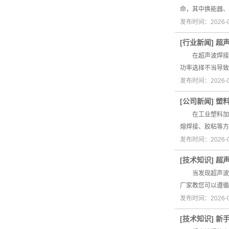
命，其中换能器、
发布时间：2026-
[
行业新闻
]
超
在超声波焊接作
功率选择不当导
发布时间：2026-
[
公司新闻
]
塑
在工业塑料加工
熔焊接、胶粘等方
发布时间：2026-
[
技术知识
]
超
当发现超声波焊
厂家教您可以遵循
发布时间：2026-
[
技术知识
]
新