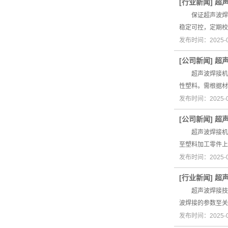
[
行业新闻
]
超
保证超声波焊接
稳定可控，定期
发布时间：2025-
[
公司新闻
]
超
超声波焊接机适
性塑料。需根据
发布时间：2025-
[
公司新闻
]
超
超声波焊接机是
至塑料加工零件上
发布时间：2025-
[
行业新闻
]
超
超声波焊接技术
波焊接的参数至
发布时间：2025-