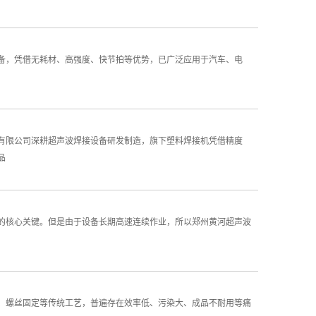
备，凭借无耗材、高强度、快节拍等优势，已广泛应用于汽车、电
有限公司深耕超声波焊接设备研发制造，旗下塑料焊接机凭借精度
品
的核心关键。但是由于设备长期高速连续作业，所以郑州黄河超声波
螺丝固定等传统工艺，普遍存在效率低、污染大、成品不耐用等痛